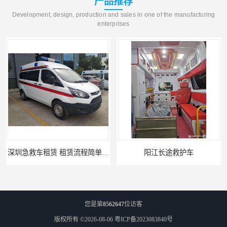
产品推荐
Development, design, production and sales in one of the manufacturing
enterprises
深圳急救车租赁 租赁流程简单 服务周到
阳江长途救护车
您是第
8562647
位访客
版权所有 ©2026-08-06
粤ICP备2023083840号