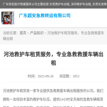
广东超安急救转运有限公司
当前位置：
首页
>
产品知识
> 河池救护车租赁服务，专业急救救援车
辆出租
救护车出租
救护车租赁
河池救护车租赁服务，专业急救救援车辆出
租
急救车出租
跨省救护车租赁
时间：2023-09-26
浏览数：1853
私人救护车租赁
河池救护车租赁是一家专业提供急救救援车辆出租服务的公司。我们
拥有一支经验丰富的救护车队伍，提供24小时全天候的急救车辆租赁
长途救护车租赁