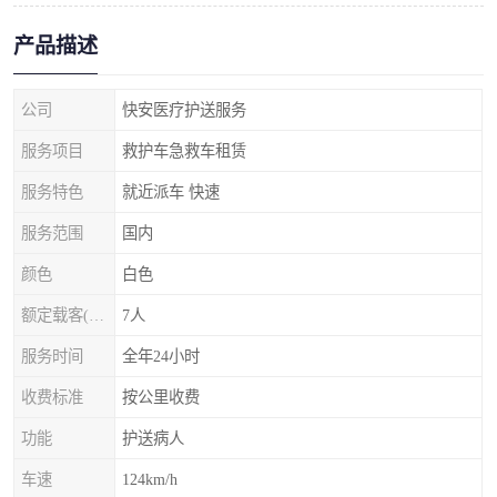
产品描述
公司
快安医疗护送服务
服务项目
救护车急救车租赁
服务特色
就近派车 快速
服务范围
国内
颜色
白色
额定载客(含驾驶员)
7人
服务时间
全年24小时
收费标准
按公里收费
功能
护送病人
车速
124km/h