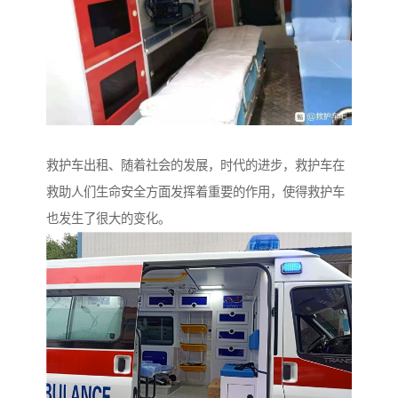
救护车出租、随着社会的发展，时代的进步，救护车在
救助人们生命安全方面发挥着重要的作用，使得救护车
也发生了很大的变化。