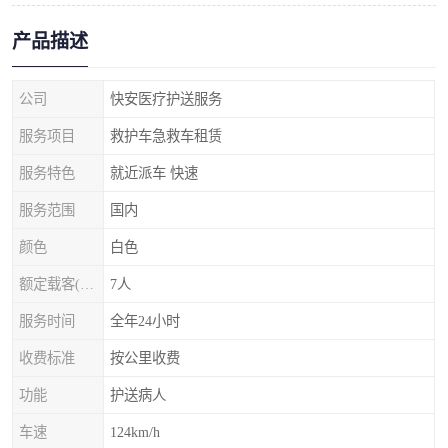
产品描述
公司
快安医疗护送服务
服务项目
救护车急救车租赁
服务特色
就近派车 快速
服务范围
国内
颜色
白色
额定载客(含驾驶员)
7人
服务时间
全年24小时
收费标准
按公里收费
功能
护送病人
车速
124km/h