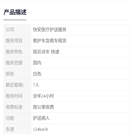
产品描述
公司
快安医疗护送服务
服务项目
救护车急救车租赁
服务特色
就近派车 快速
服务范围
国内
颜色
白色
额定载客(含驾驶员)
7人
服务时间
全年24小时
收费标准
按公里收费
功能
护送病人
车速
124km/h