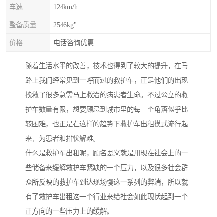
车速
124km/h
整备质量
2546kg"
价格
电话咨询优惠
随着生活水平的改善，技术也得到了较大的提升，在马
路上我们经常见到一呼而过的救护车，正是他们的出现
挽救了很多急需马上救治的病患者生命。不过公立的救
护车数量有限，想要顾忌到城市里的每一个角落似乎比
较困难，也正是在这样的趋势下救护车出租模式流行起
来，为患者和排忧解难。
什么是救护车出租呢，顾名思义就是用现在社会上的一
些储备来缓解救护车紧缺的一个压力，以及很多社会群
众所反映的救护车到达现场慢这一系列的弊端，所以就
有了救护车出租这一个行业来给社会如此现状起到一个
正方向的一些压力上的缓解。