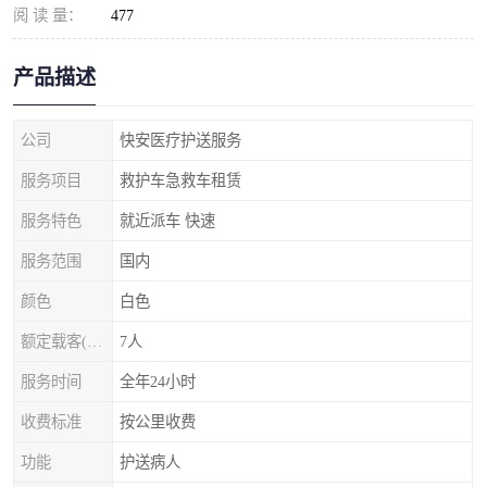
阅 读 量：
477
产品描述
公司
快安医疗护送服务
服务项目
救护车急救车租赁
服务特色
就近派车 快速
服务范围
国内
颜色
白色
额定载客(含驾驶员)
7人
服务时间
全年24小时
收费标准
按公里收费
功能
护送病人