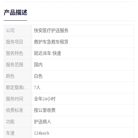
产品描述
公司
快安医疗护送服务
服务项目
救护车急救车租赁
服务特色
就近派车 快速
服务范围
国内
颜色
白色
额定载客(含驾驶员)
7人
服务时间
全年24小时
收费标准
按公里收费
功能
护送病人
车速
124km/h