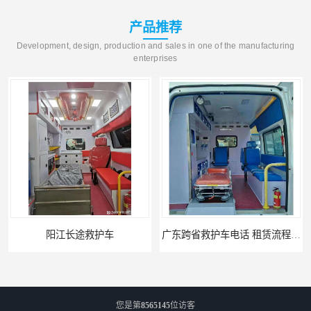
产品推荐
Development, design, production and sales in one of the manufacturing
enterprises
阳江长途救护车
广东跨省救护车电话 租赁流程简单 紧急服务
您是第
8565145
位访客